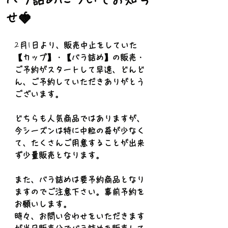
せ🍓
2
月
1
日より、販売中止をしていた
【カップ】・【バラ詰め】の販売・
ご予約がスタートして早速、どんど
ん、ご予約していただきありがとう
ございます。
どちらも人気商品ではありますが、
今シーズンは特に中粒の苺が少なく
て、たくさんご用意することが出来
ず少量販売となります。
また、バラ詰めは要予約商品となり
ますのでご注意下さい。事前予約を
お願いします。
時々、お問い合わせをいただきます