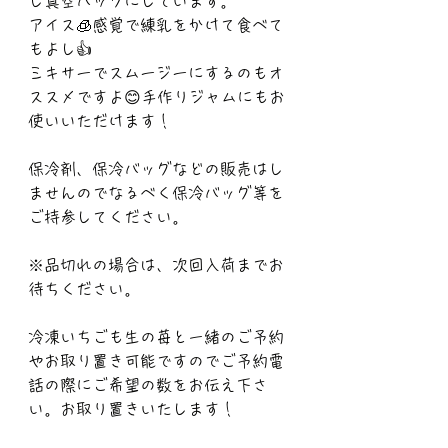
し真空パックにしています。
アイス🧊感覚で練乳をかけて食べて
もよし👍
ミキサーでスムージーにするのもオ
ススメですよ😊手作りジャムにもお
使いいただけます！
保冷剤、保冷バッグなどの販売はし
ませんのでなるべく保冷バッグ等を
ご持参してください。
※品切れの場合は、次回入荷までお
待ちください。
冷凍いちごも生の苺と一緒のご予約
やお取り置き可能ですのでご予約電
話の際にご希望の数をお伝え下さ
い。お取り置きいたします！