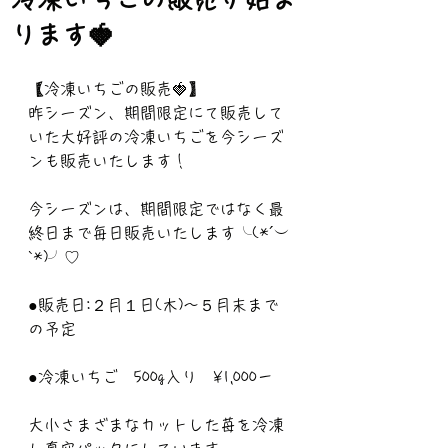
ります🍓
【冷凍いちごの販売🍓】
昨シーズン、期間限定にて販売して
いた大好評の冷凍いちごを今シーズ
ンも販売いたします！
今シーズンは、期間限定ではなく最
終日まで毎日販売いたします╰(*´︶
`*)╯♡
●販売日:２月１日(木)〜５月末まで
の予定
●冷凍いちご　500g入り　¥1,000－
大小さまざまなカットした苺を冷凍