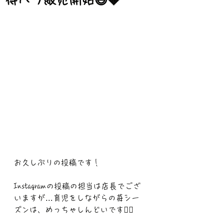
お久しぶりの投稿です！
Instagramの投稿の担当は店長でござ
いますが…育児をしながらの苺シー
ズンは、めっちゃしんどいです😵‍💫