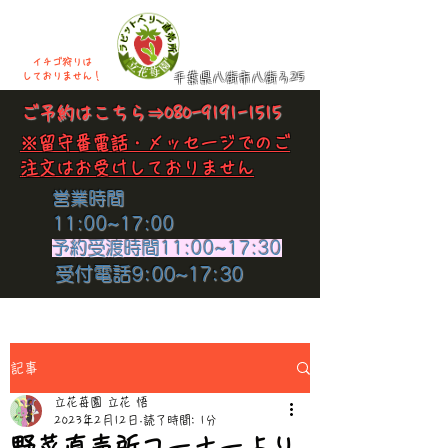
イチゴ狩りは
​しておりません！
千葉県八街市八街ろ25
​ご予約はこちら⇒
080-9191-1515
​※留守番電話・メッセージでのご
注文はお受けしておりません
​営業時間
11:00~17:00
​予約受渡時間11:00~17:30
​受付電話9:00~17:30
記事
立花苺園 立花 悟
2023年2月12日
読了時間: 1分
野菜直売所コーナーより