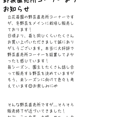
お知らせ
立花苺園の野菜直売所コーナーです
が、冬野菜をメインに栽培し販売し
ております！
日頃より、苺と同じくらいたくさん
お買い上げいただきまして誠にあり
がとうございます。本当に大好評で
野菜直売所コーナーを設置してよか
ったと感じています！
毎シーズン、園主とたくさん話し合
って販売する野菜を決めていますが
もう、来シーズンに向けて色々と考
えています😊お楽しみに🌱
そんな野菜直売所ですが…そろそろ
販売終了が近づいてきました！