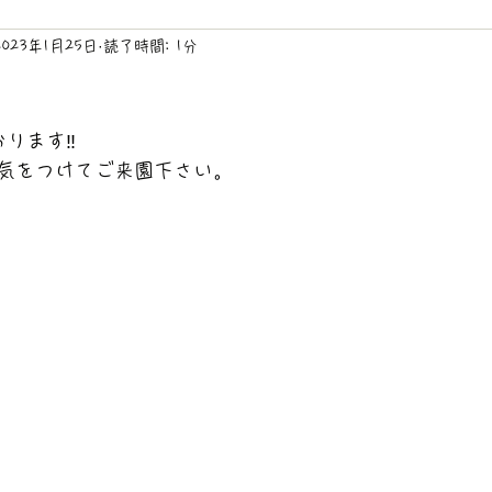
2023年1月25日
読了時間: 1分
ります‼️
気をつけてご来園下さい。