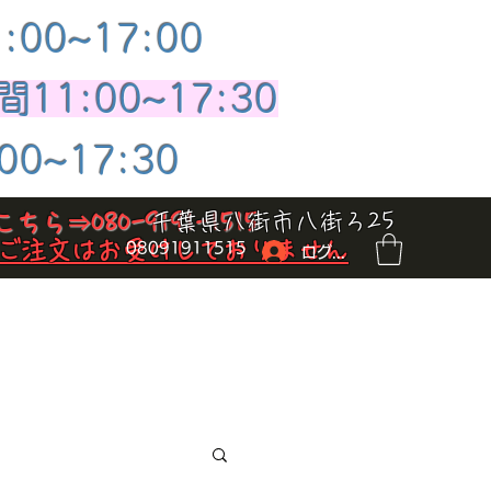
:00~17:00
11:00~17:30
00~17:30
千葉県八街市八街ろ25
ちら⇒080-9191-1515
のご注文はお受けしておりません
08091911515
ログイン